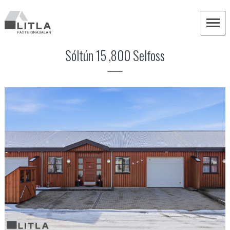
Sóltún 15 ,800 Selfoss